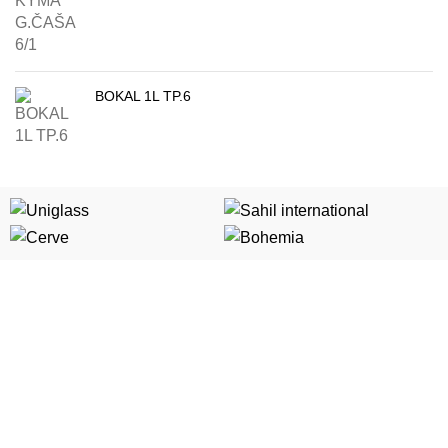
BOKAL 1L TP.6
Kategorije
Porcelan