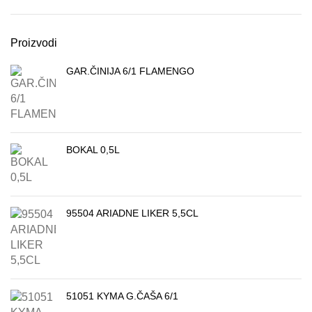
Proizvodi
GAR.ČINIJA 6/1 FLAMENGO
BOKAL 0,5L
95504 ARIADNE LIKER 5,5CL
51051 KYMA G.ČAŠA 6/1