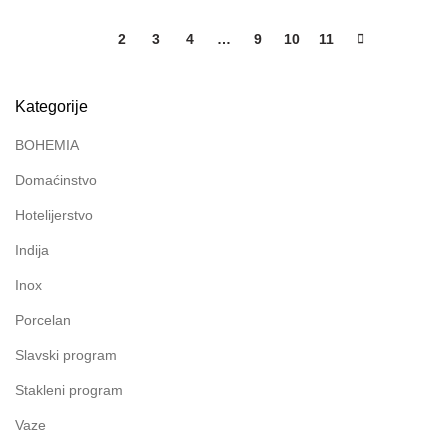
1
2
3
4
…
9
10
11
Kategorije
BOHEMIA
Domaćinstvo
Hotelijerstvo
Indija
Inox
Porcelan
Slavski program
Stakleni program
Vaze