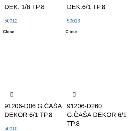
DEK. 1/6 TP.8
DEK.6/1 TP.8
50012
50013
Close
Close
91206-D06 G.ČAŠA
91206-D260
DEKOR 6/1 TP.8
G.ČAŠA DEKOR 6/1
TP.8
50010