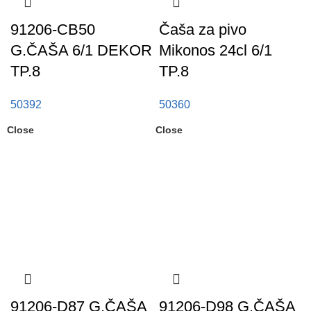
91206-CB50
Čaša za pivo
G.ČAŠA 6/1 DEKOR
Mikonos 24cl 6/1
TP.8
TP.8
50392
50360
Close
Close
91206-D87 G.ČAŠA
91206-D98 G.ČAŠA