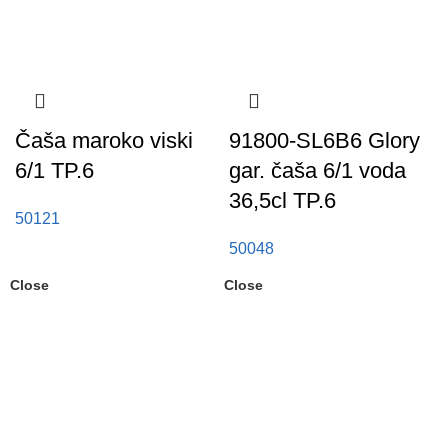
Čaša maroko viski
91800-SL6B6 Glory
6/1 TP.6
gar. čaša 6/1 voda
36,5cl TP.6
50121
50048
Close
Close