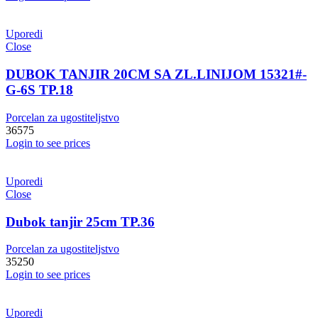
Uporedi
Close
DUBOK TANJIR 20CM SA ZL.LINIJOM 15321#-
G-6S TP.18
Porcelan za ugostiteljstvo
36575
Login to see prices
Uporedi
Close
Dubok tanjir 25cm TP.36
Porcelan za ugostiteljstvo
35250
Login to see prices
Uporedi