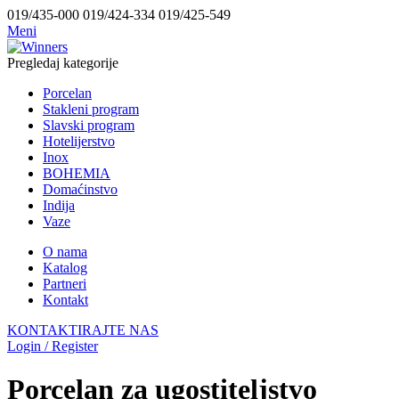
019/435-000 019/424-334 019/425-549
Meni
Pregledaj kategorije
Porcelan
Stakleni program
Slavski program
Hotelijerstvo
Inox
BOHEMIA
Domaćinstvo
Indija
Vaze
O nama
Katalog
Partneri
Kontakt
KONTAKTIRAJTE NAS
Login / Register
Porcelan za ugostiteljstvo