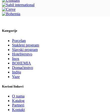
Kategorije
Porcelan
Stakleni program
Slavski program
Hotelijerstvo
Inox
BOHEMIA
Domaćinstvo
Indija
Vaze
Korisni linkovi
O nama
Katalog
Partneri
Kontakt