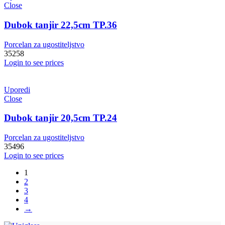
Close
Dubok tanjir 22,5cm TP.36
Porcelan za ugostiteljstvo
35258
Login to see prices
Uporedi
Close
Dubok tanjir 20,5cm TP.24
Porcelan za ugostiteljstvo
35496
Login to see prices
1
2
3
4
→