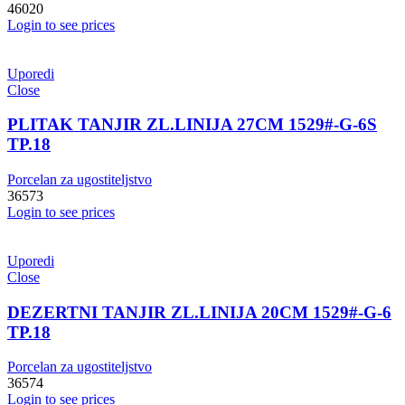
46020
Login to see prices
Uporedi
Close
PLITAK TANJIR ZL.LINIJA 27CM 1529#-G-6S
TP.18
Porcelan za ugostiteljstvo
36573
Login to see prices
Uporedi
Close
DEZERTNI TANJIR ZL.LINIJA 20CM 1529#-G-6
TP.18
Porcelan za ugostiteljstvo
36574
Login to see prices