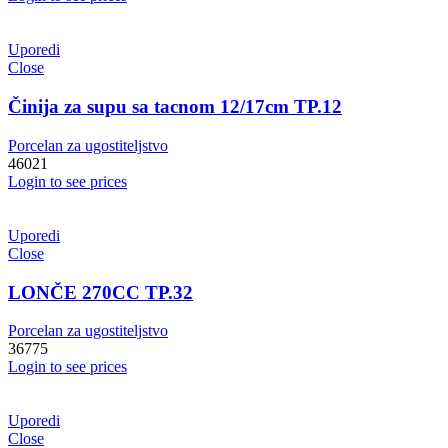
Uporedi
Close
Činija za supu sa tacnom 12/17cm TP.12
Porcelan za ugostiteljstvo
46021
Login to see prices
Uporedi
Close
LONČE 270CC TP.32
Porcelan za ugostiteljstvo
36775
Login to see prices
Uporedi
Close