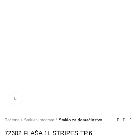
Click to zoom
Početna
Stakleni program
Staklo za domaćinstvo
72602 FLAŠA 1L STRIPES TP.6