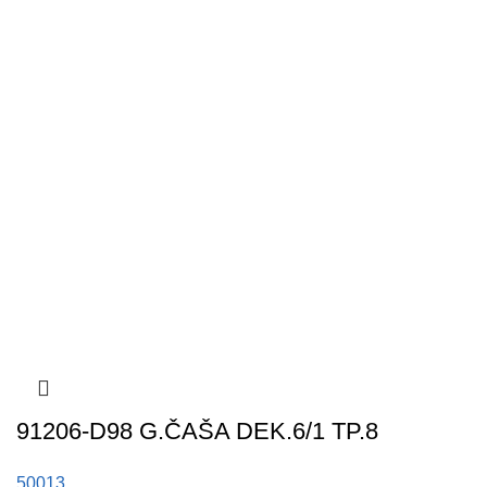
91206-D98 G.ČAŠA DEK.6/1 TP.8
50013