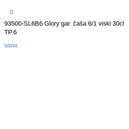
93500-SL6B6 Glory gar. čaša 6/1 viski 30cl
TP.6
50049