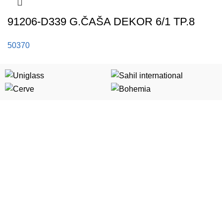
91206-D339 G.ČAŠA DEKOR 6/1 TP.8
50370
Kategorije
Porcelan
Stakleni program
Slavski program