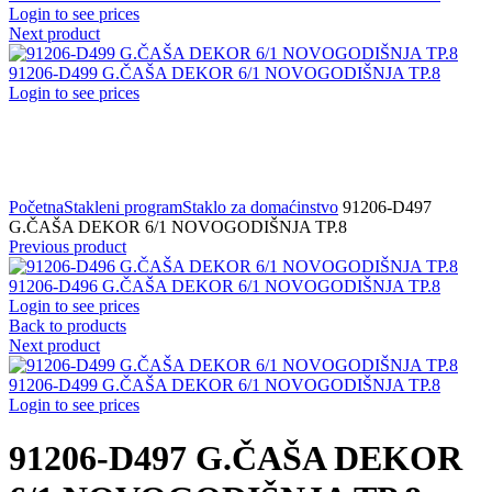
Login to see prices
Next product
91206-D499 G.ČAŠA DEKOR 6/1 NOVOGODIŠNJA TP.8
Login to see prices
Click to zoom
Početna
Stakleni program
Staklo za domaćinstvo
91206-D497
G.ČAŠA DEKOR 6/1 NOVOGODIŠNJA TP.8
Previous product
91206-D496 G.ČAŠA DEKOR 6/1 NOVOGODIŠNJA TP.8
Login to see prices
Back to products
Next product
91206-D499 G.ČAŠA DEKOR 6/1 NOVOGODIŠNJA TP.8
Login to see prices
91206-D497 G.ČAŠA DEKOR