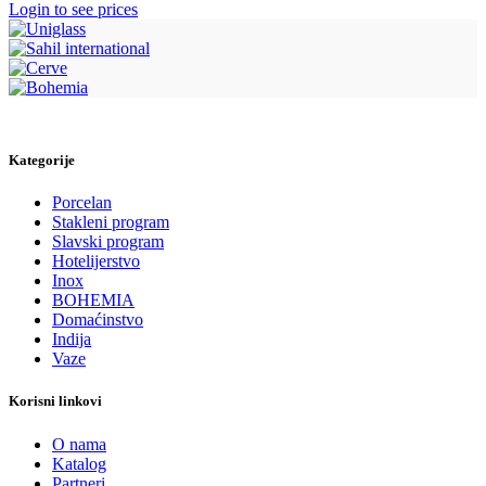
Login to see prices
Kategorije
Porcelan
Stakleni program
Slavski program
Hotelijerstvo
Inox
BOHEMIA
Domaćinstvo
Indija
Vaze
Korisni linkovi
O nama
Katalog
Partneri