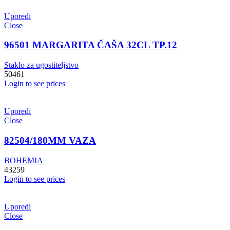
Uporedi
Close
96501 MARGARITA ČAŠA 32CL TP.12
Staklo za ugostiteljstvo
50461
Login to see prices
Uporedi
Close
82504/180MM VAZA
BOHEMIA
43259
Login to see prices
Uporedi
Close