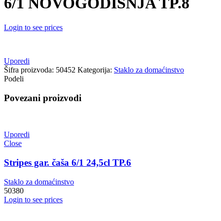
6/1 NOVOGODIŠNJA TP.8
Login to see prices
Uporedi
Šifra proizvoda:
50452
Kategorija:
Staklo za domaćinstvo
Podeli
Povezani proizvodi
Uporedi
Close
Stripes gar. čaša 6/1 24,5cl TP.6
Staklo za domaćinstvo
50380
Login to see prices