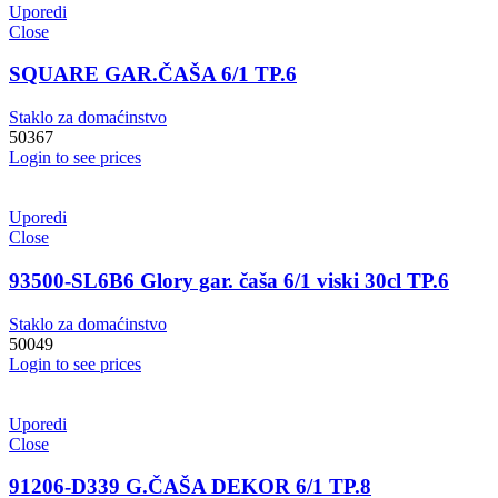
Uporedi
Close
SQUARE GAR.ČAŠA 6/1 TP.6
Staklo za domaćinstvo
50367
Login to see prices
Uporedi
Close
93500-SL6B6 Glory gar. čaša 6/1 viski 30cl TP.6
Staklo za domaćinstvo
50049
Login to see prices
Uporedi
Close
91206-D339 G.ČAŠA DEKOR 6/1 TP.8