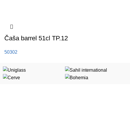
Čaša barrel 51cl TP.12
50302
Kategorije