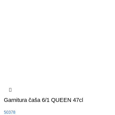
Garnitura čaša 6/1 QUEEN 47cl
50378