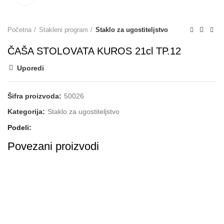
Početna
Stakleni program
Staklo za ugostiteljstvo
ČAŠA STOLOVATA KUROS 21cl TP.12
Uporedi
Šifra proizvoda:
50026
Kategorija:
Staklo za ugostiteljstvo
Podeli
Povezani proizvodi