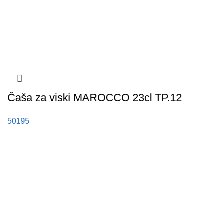
Čaša za viski MAROCCO 23cl TP.12
50195