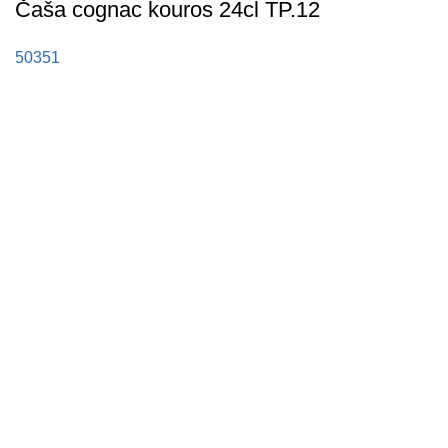
Čaša cognac kouros 24cl TP.12
50351