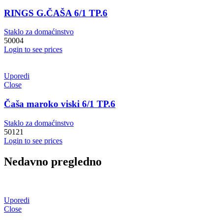
RINGS G.ČAŠA 6/1 TP.6
Staklo za domaćinstvo
50004
Login to see prices
Uporedi
Close
Čaša maroko viski 6/1 TP.6
Staklo za domaćinstvo
50121
Login to see prices
Nedavno pregledno
Uporedi
Close