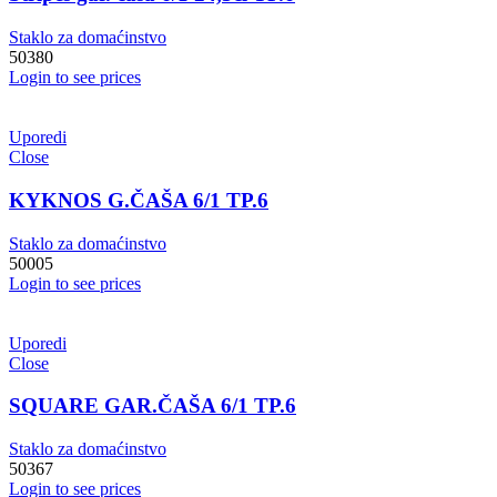
Staklo za domaćinstvo
50380
Login to see prices
Uporedi
Close
KYKNOS G.ČAŠA 6/1 TP.6
Staklo za domaćinstvo
50005
Login to see prices
Uporedi
Close
SQUARE GAR.ČAŠA 6/1 TP.6
Staklo za domaćinstvo
50367
Login to see prices