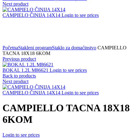
Next product
CAMPIELO ČINIJA 14X14
Login to see prices
Click to zoom
Početna
Stakleni program
Staklo za domaćinstvo
CAMPIELLO
TACNA 18X18 6KOM
Previous product
BOKAL 1.2L M86621
Login to see prices
Back to products
Next product
CAMPIELO ČINIJA 14X14
Login to see prices
CAMPIELLO TACNA 18X18
6KOM
Login to see prices