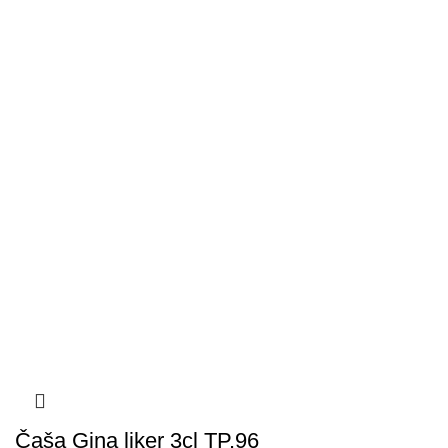
Čaša Gina liker 3cl TP.96