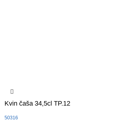
Kvin čaša 34,5cl TP.12
50316