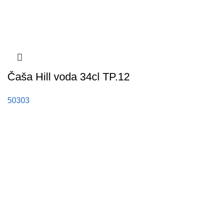
Čaša Hill voda 34cl TP.12
50303