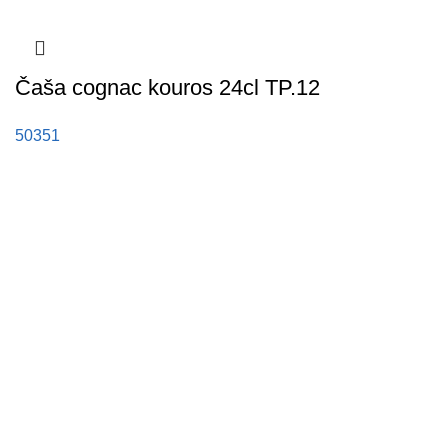
Čaša cognac kouros 24cl TP.12
50351