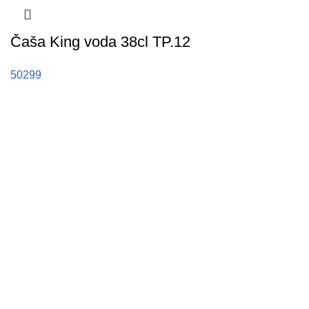
Čaša King voda 38cl TP.12
50299