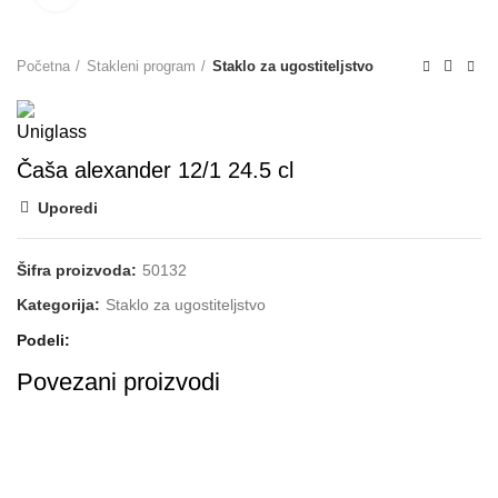
Početna
Stakleni program
Staklo za ugostiteljstvo
Čaša alexander 12/1 24.5 cl
Uporedi
Šifra proizvoda:
50132
Kategorija:
Staklo za ugostiteljstvo
Podeli
Povezani proizvodi