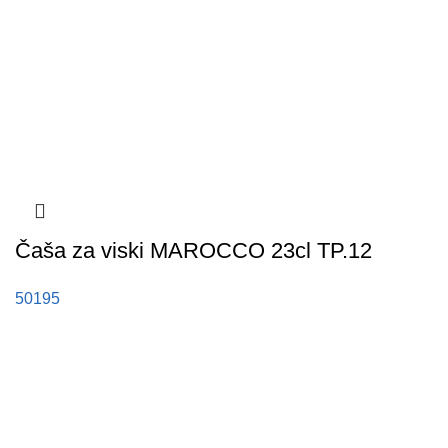
Čaša za viski MAROCCO 23cl TP.12
50195