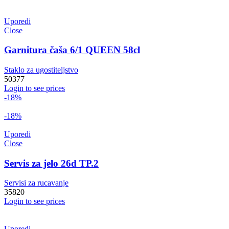
Uporedi
Close
Garnitura čaša 6/1 QUEEN 58cl
Staklo za ugostiteljstvo
50377
Login to see prices
-18%
-18%
Uporedi
Close
Servis za jelo 26d TP.2
Servisi za rucavanje
35820
Login to see prices
Uporedi