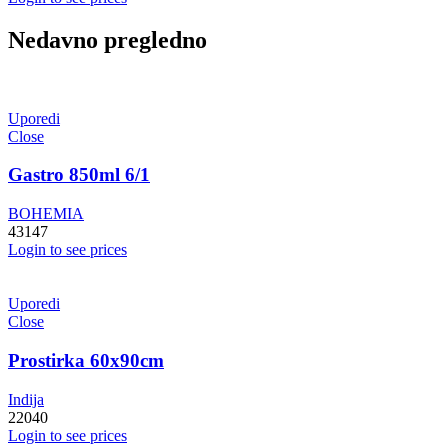
Nedavno pregledno
Uporedi
Close
Gastro 850ml 6/1
BOHEMIA
43147
Login to see prices
Uporedi
Close
Prostirka 60x90cm
Indija
22040
Login to see prices