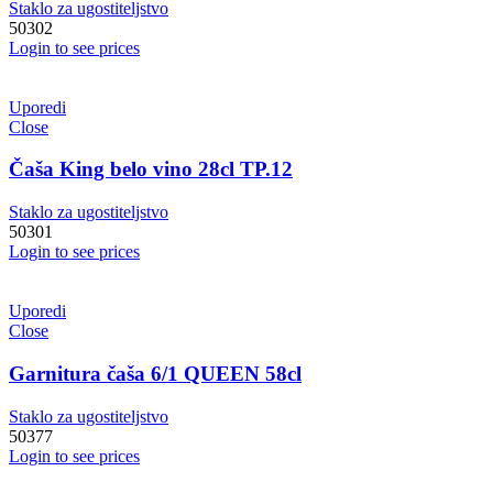
Staklo za ugostiteljstvo
50302
Login to see prices
Uporedi
Close
Čaša King belo vino 28cl TP.12
Staklo za ugostiteljstvo
50301
Login to see prices
Uporedi
Close
Garnitura čaša 6/1 QUEEN 58cl
Staklo za ugostiteljstvo
50377
Login to see prices