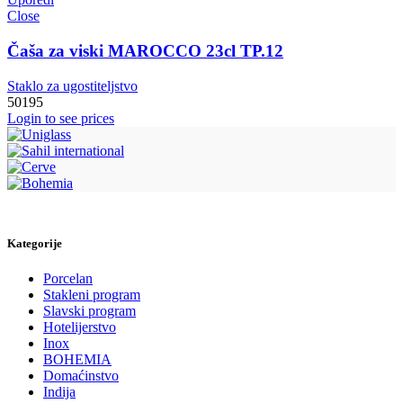
Close
Čaša za viski MAROCCO 23cl TP.12
Staklo za ugostiteljstvo
50195
Login to see prices
Kategorije
Porcelan
Stakleni program
Slavski program
Hotelijerstvo
Inox
BOHEMIA
Domaćinstvo
Indija