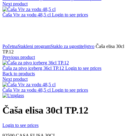
Next product
Čaša Viv za vodu 48,5 cl
Login to see prices
Click to zoom
Početna
Stakleni program
Staklo za ugostiteljstvo
Čaša elisa 30cl
TP.12
Previous product
Čaša za pivo iceberg 36cl TP.12
Login to see prices
Back to products
Next product
Čaša Viv za vodu 48,5 cl
Login to see prices
Čaša elisa 30cl TP.12
Login to see prices
92500 CASA ELISA 30CL