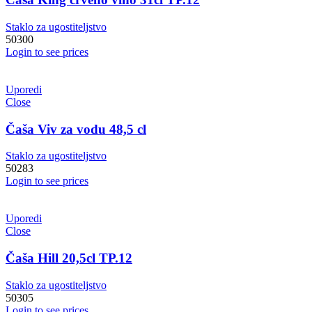
Staklo za ugostiteljstvo
50300
Login to see prices
Uporedi
Close
Čaša Viv za vodu 48,5 cl
Staklo za ugostiteljstvo
50283
Login to see prices
Uporedi
Close
Čaša Hill 20,5cl TP.12
Staklo za ugostiteljstvo
50305
Login to see prices