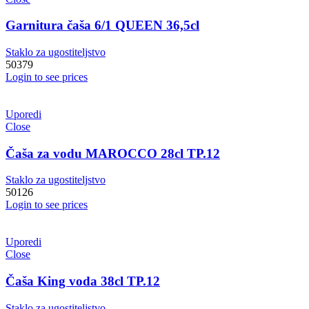
Garnitura čaša 6/1 QUEEN 36,5cl
Staklo za ugostiteljstvo
50379
Login to see prices
Uporedi
Close
Čaša za vodu MAROCCO 28cl TP.12
Staklo za ugostiteljstvo
50126
Login to see prices
Uporedi
Close
Čaša King voda 38cl TP.12
Staklo za ugostiteljstvo