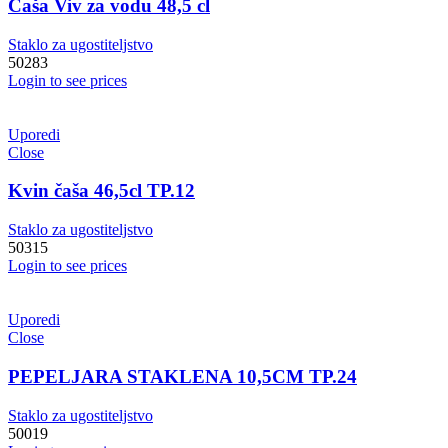
Čaša Viv za vodu 48,5 cl
Staklo za ugostiteljstvo
50283
Login to see prices
Uporedi
Close
Kvin čaša 46,5cl TP.12
Staklo za ugostiteljstvo
50315
Login to see prices
Uporedi
Close
PEPELJARA STAKLENA 10,5CM TP.24
Staklo za ugostiteljstvo
50019