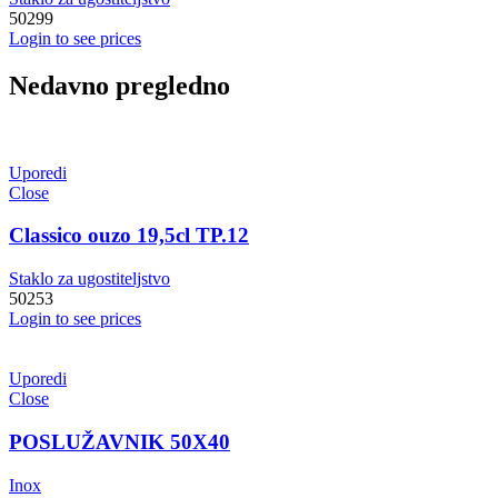
50299
Login to see prices
Nedavno pregledno
Uporedi
Close
Classico ouzo 19,5cl TP.12
Staklo za ugostiteljstvo
50253
Login to see prices
Uporedi
Close
POSLUŽAVNIK 50X40
Inox