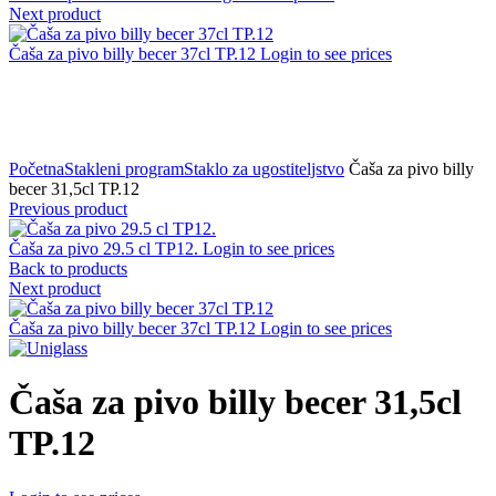
Next product
Čaša za pivo billy becer 37cl TP.12
Login to see prices
Click to zoom
Početna
Stakleni program
Staklo za ugostiteljstvo
Čaša za pivo billy
becer 31,5cl TP.12
Previous product
Čaša za pivo 29.5 cl TP12.
Login to see prices
Back to products
Next product
Čaša za pivo billy becer 37cl TP.12
Login to see prices
Čaša za pivo billy becer 31,5cl
TP.12