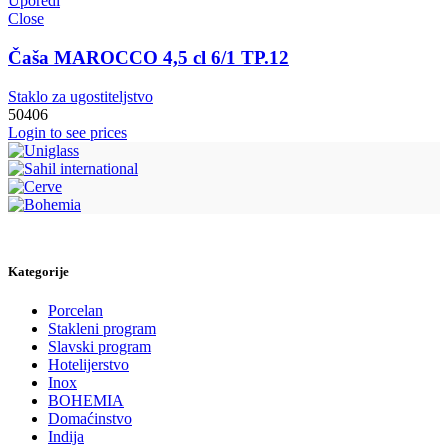
Uporedi
Close
Čaša MAROCCO 4,5 cl 6/1 TP.12
Staklo za ugostiteljstvo
50406
Login to see prices
Kategorije
Porcelan
Stakleni program
Slavski program
Hotelijerstvo
Inox
BOHEMIA
Domaćinstvo
Indija