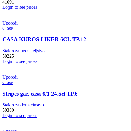
41091
Login to see prices
Uporedi
Close
CASA KUROS LIKER 6CL TP.12
Staklo za ugostiteljstvo
50225
Login to see prices
Uporedi
Close
Stripes gar. čaša 6/1 24,5cl TP.6
Staklo za domaćinstvo
50380
Login to see prices