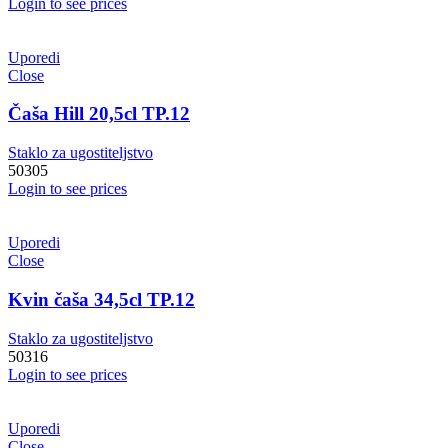
Login to see prices
Uporedi
Close
Čaša Hill 20,5cl TP.12
Staklo za ugostiteljstvo
50305
Login to see prices
Uporedi
Close
Kvin čaša 34,5cl TP.12
Staklo za ugostiteljstvo
50316
Login to see prices
Uporedi
Close