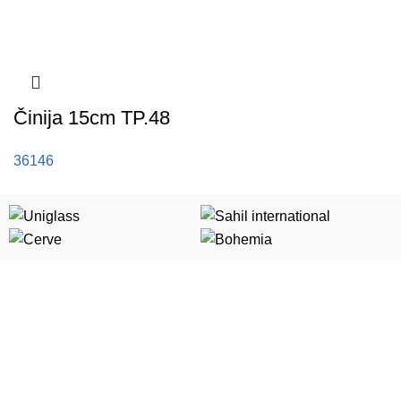
Činija 15cm TP.48
36146
Kategorije