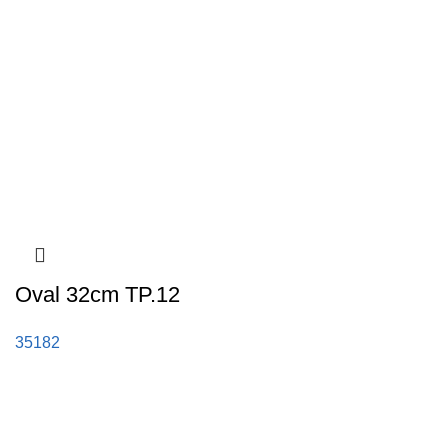
Oval 32cm TP.12
35182