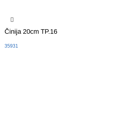
Činija 20cm TP.16
35931