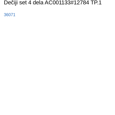
Dečiji set 4 dela AC001133#12784 TP.1
36071