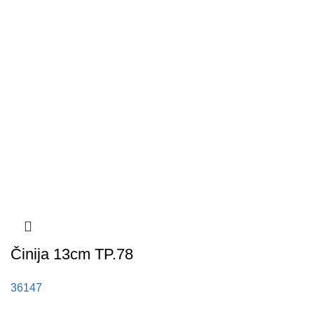
Činija 13cm TP.78
36147