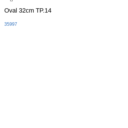
Oval 32cm TP.14
35997