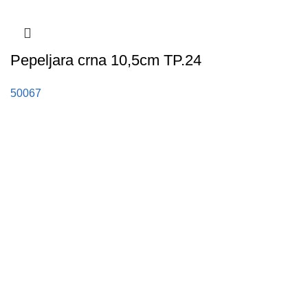
Pepeljara crna 10,5cm TP.24
50067