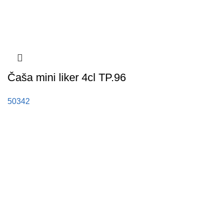
Čaša mini liker 4cl TP.96
50342