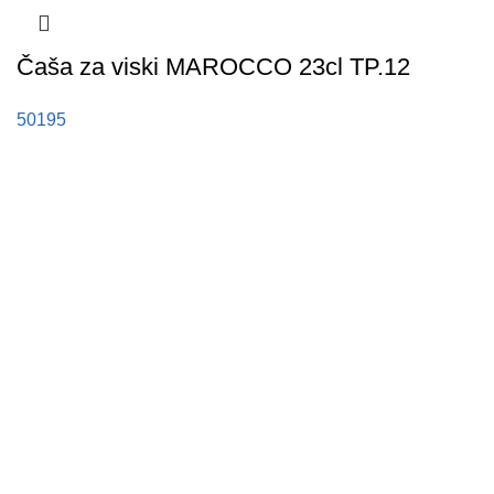
Čaša za viski MAROCCO 23cl TP.12
50195