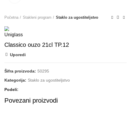
Početna
Stakleni program
Staklo za ugostiteljstvo
Classico ouzo 21cl TP.12
Uporedi
Šifra proizvoda:
50295
Kategorija:
Staklo za ugostiteljstvo
Podeli
Povezani proizvodi