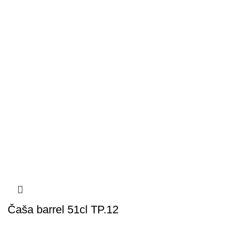
Čaša barrel 51cl TP.12