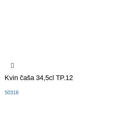
Kvin čaša 34,5cl TP.12
50316