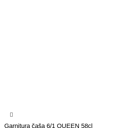
Garnitura čaša 6/1 QUEEN 58cl