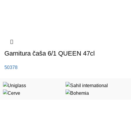
Garnitura čaša 6/1 QUEEN 47cl
50378