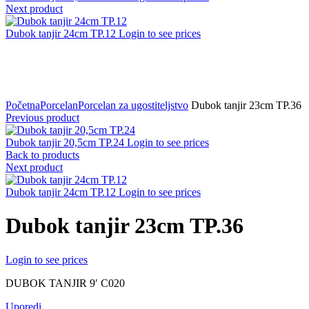
Next product
Dubok tanjir 24cm TP.12
Login to see prices
Click to zoom
Početna
Porcelan
Porcelan za ugostiteljstvo
Dubok tanjir 23cm TP.36
Previous product
Dubok tanjir 20,5cm TP.24
Login to see prices
Back to products
Next product
Dubok tanjir 24cm TP.12
Login to see prices
Dubok tanjir 23cm TP.36
Login to see prices
DUBOK TANJIR 9′ C020
Uporedi