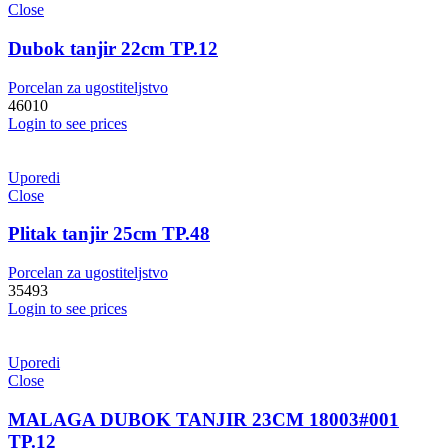
Close
Dubok tanjir 22cm TP.12
Porcelan za ugostiteljstvo
46010
Login to see prices
Uporedi
Close
Plitak tanjir 25cm TP.48
Porcelan za ugostiteljstvo
35493
Login to see prices
Uporedi
Close
MALAGA DUBOK TANJIR 23CM 18003#001
TP.12