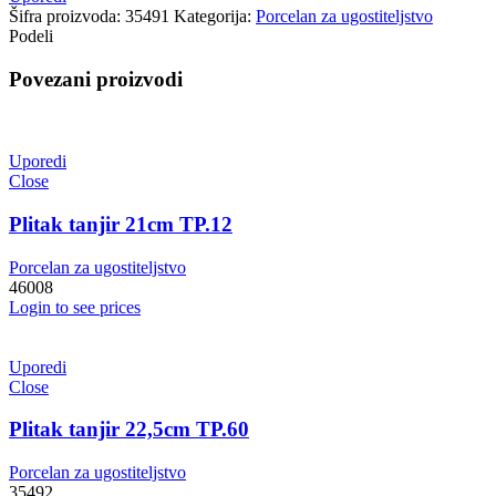
Šifra proizvoda:
35491
Kategorija:
Porcelan za ugostiteljstvo
Podeli
Povezani proizvodi
Uporedi
Close
Plitak tanjir 21cm TP.12
Porcelan za ugostiteljstvo
46008
Login to see prices
Uporedi
Close
Plitak tanjir 22,5cm TP.60
Porcelan za ugostiteljstvo
35492