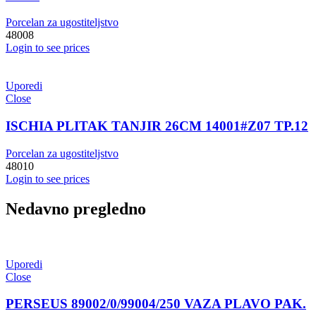
Porcelan za ugostiteljstvo
48008
Login to see prices
Uporedi
Close
ISCHIA PLITAK TANJIR 26CM 14001#Z07 TP.12
Porcelan za ugostiteljstvo
48010
Login to see prices
Nedavno pregledno
Uporedi
Close
PERSEUS 89002/0/99004/250 VAZA PLAVO PAK.