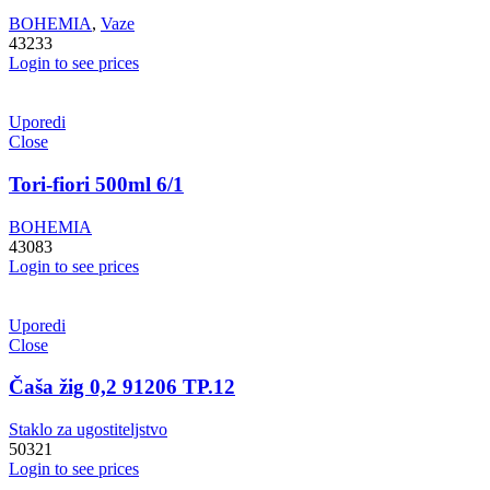
BOHEMIA
,
Vaze
43233
Login to see prices
Uporedi
Close
Tori-fiori 500ml 6/1
BOHEMIA
43083
Login to see prices
Uporedi
Close
Čaša žig 0,2 91206 TP.12
Staklo za ugostiteljstvo
50321
Login to see prices