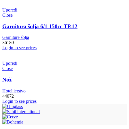
Uporedi
Close
Garnitura šolja 6/1 150cc TP.12
Garniture šolja
36180
Login to see prices
Uporedi
Close
Nož
Hotelijerstvo
44072
Login to see prices