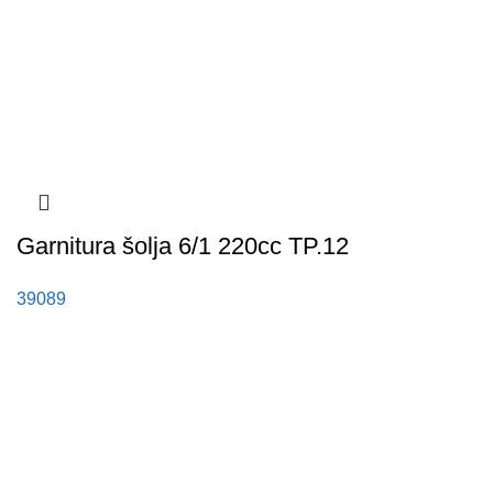
Garnitura šolja 6/1 220cc TP.12
39089