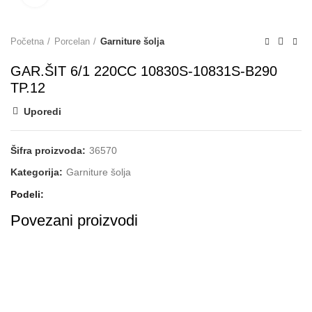
Početna
Porcelan
Garniture šolja
GAR.ŠIT 6/1 220CC 10830S-10831S-B290
TP.12
Uporedi
Šifra proizvoda:
36570
Kategorija:
Garniture šolja
Podeli
Povezani proizvodi