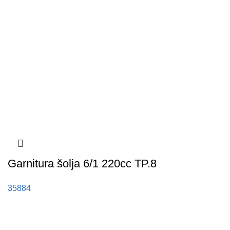
Garnitura šolja 6/1 220cc TP.8
35884