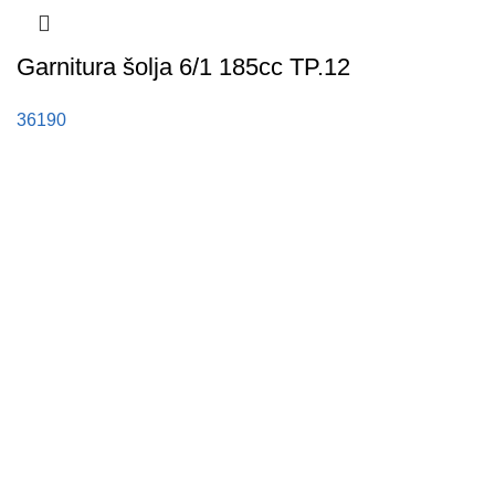
Garnitura šolja 6/1 185cc TP.12
36190