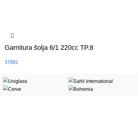
Garnitura šolja 6/1 220cc TP.8
37881
Kategorije