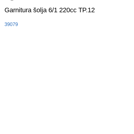
Garnitura šolja 6/1 220cc TP.12
39079