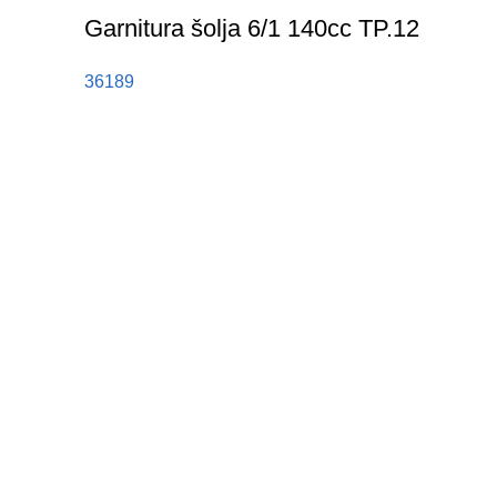
Garnitura šolja 6/1 140cc TP.12
36189