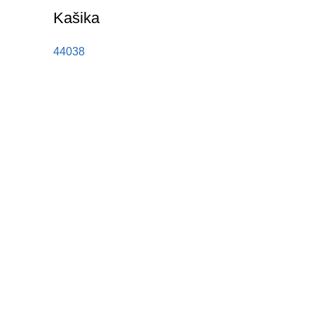
Kašika
44038