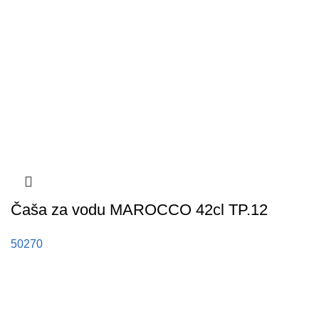
Čaša za vodu MAROCCO 42cl TP.12
50270