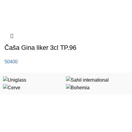
Čaša Gina liker 3cl TP.96
50400
Kategorije