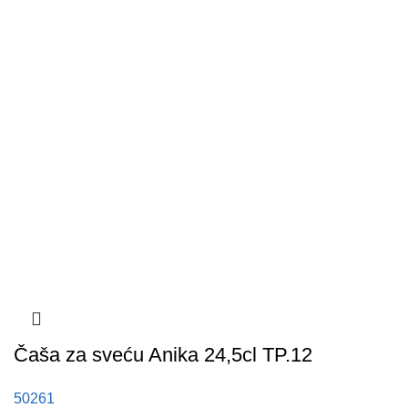
Čaša za sveću Anika 24,5cl TP.12
50261