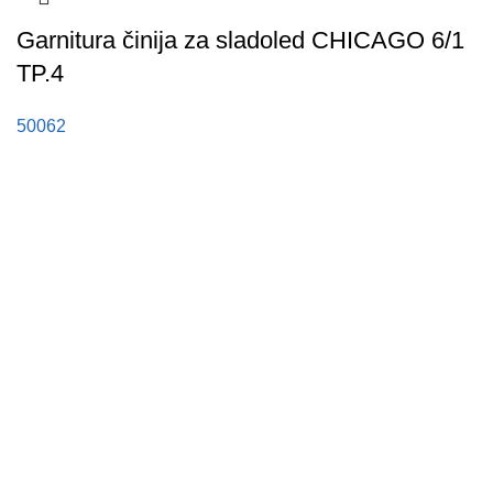
Garnitura činija za sladoled CHICAGO 6/1
TP.4
50062