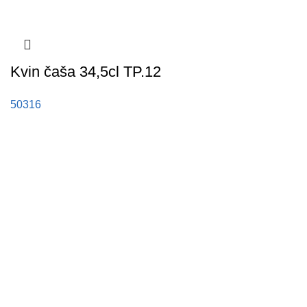
Kvin čaša 34,5cl TP.12
50316