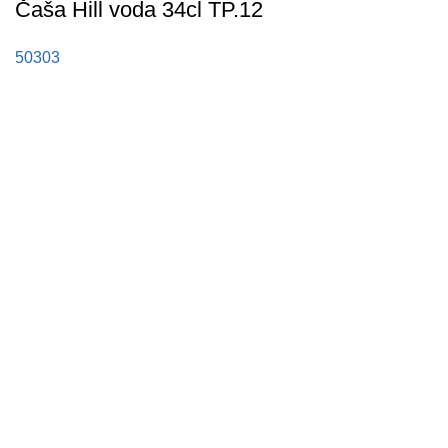
Čaša Hill voda 34cl TP.12
50303