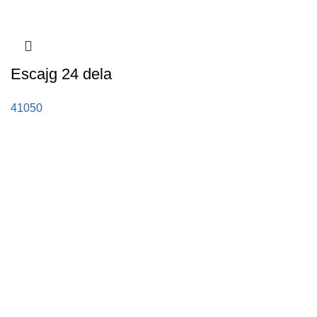
Escajg 24 dela
41050