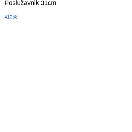
Poslužavnik 31cm
41058