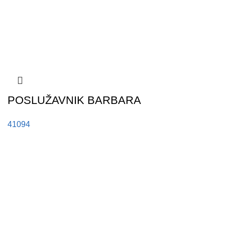
POSLUŽAVNIK BARBARA
41094