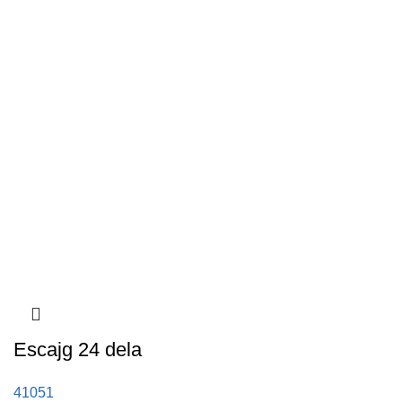
Escajg 24 dela
41051