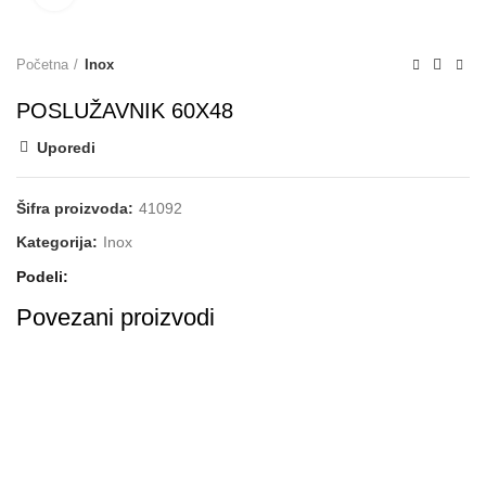
Početna
Inox
POSLUŽAVNIK 60X48
Uporedi
Šifra proizvoda:
41092
Kategorija:
Inox
Podeli
Povezani proizvodi