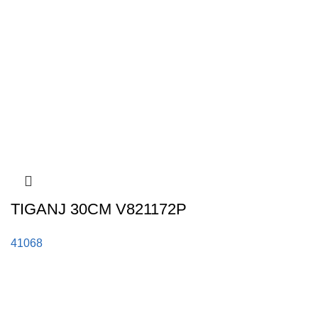
TIGANJ 30CM V821172P
41068