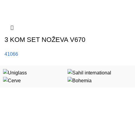
3 KOM SET NOŽEVA V670
41066
Kategorije