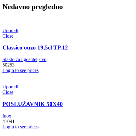
Nedavno pregledno
Uporedi
Close
Classico ouzo 19,5cl TP.12
Staklo za ugostiteljstvo
50253
Login to see prices
Uporedi
Close
POSLUŽAVNIK 50X40
Inox
41091
Login to see prices