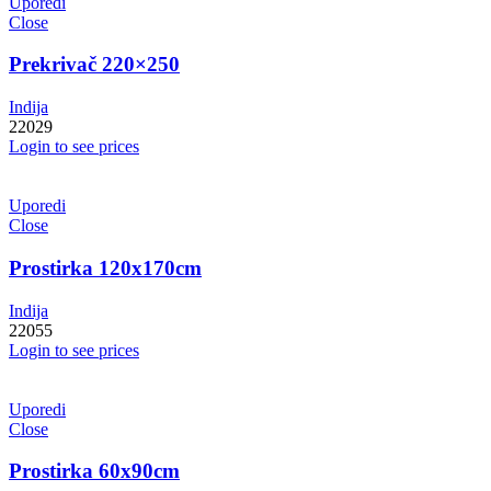
Uporedi
Close
Prekrivač 220×250
Indija
22029
Login to see prices
Uporedi
Close
Prostirka 120x170cm
Indija
22055
Login to see prices
Uporedi
Close
Prostirka 60x90cm