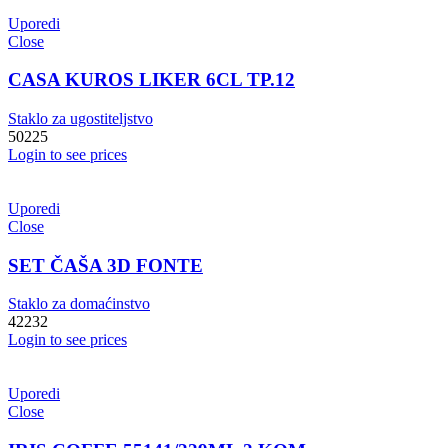
Uporedi
Close
CASA KUROS LIKER 6CL TP.12
Staklo za ugostiteljstvo
50225
Login to see prices
Uporedi
Close
SET ČAŠA 3D FONTE
Staklo za domaćinstvo
42232
Login to see prices
Uporedi
Close