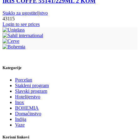
IRIS COFFE 55141/229ML 2 KOM
Staklo za ugostiteljstvo
43115
Login to see prices
Kategorije
Porcelan
Stakleni program
Slavski program
Hotelijerstvo
Inox
BOHEMIA
Domaćinstvo
Indija
Vaze
Korisni linkovi