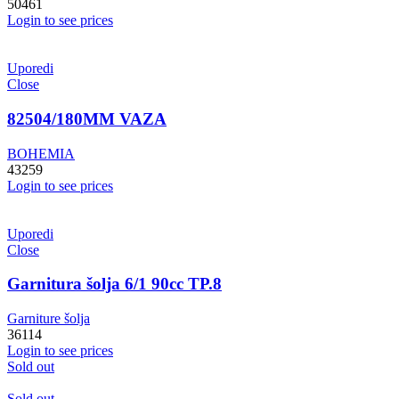
50461
Login to see prices
Uporedi
Close
82504/180MM VAZA
BOHEMIA
43259
Login to see prices
Uporedi
Close
Garnitura šolja 6/1 90cc TP.8
Garniture šolja
36114
Login to see prices
Sold out
Sold out