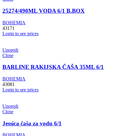
25274/490ML VODA 6/1 B.BOX
BOHEMIA
43171
Login to see prices
Uporedi
Close
BARLINE RAKIJSKA ČAŠA 35ML 6/1
BOHEMIA
43081
Login to see prices
Uporedi
Close
Jessica čaša za vodu 6/1
BOHEMIA