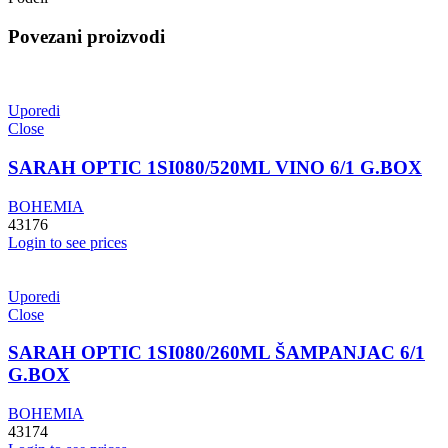
Povezani proizvodi
Uporedi
Close
SARAH OPTIC 1SI080/520ML VINO 6/1 G.BOX
BOHEMIA
43176
Login to see prices
Uporedi
Close
SARAH OPTIC 1SI080/260ML ŠAMPANJAC 6/1
G.BOX
BOHEMIA
43174