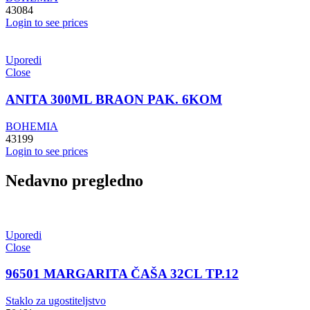
43084
Login to see prices
Uporedi
Close
ANITA 300ML BRAON PAK. 6KOM
BOHEMIA
43199
Login to see prices
Nedavno pregledno
Uporedi
Close
96501 MARGARITA ČAŠA 32CL TP.12
Staklo za ugostiteljstvo