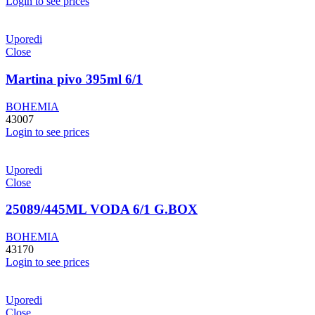
Login to see prices
Uporedi
Close
Martina pivo 395ml 6/1
BOHEMIA
43007
Login to see prices
Uporedi
Close
25089/445ML VODA 6/1 G.BOX
BOHEMIA
43170
Login to see prices
Uporedi
Close