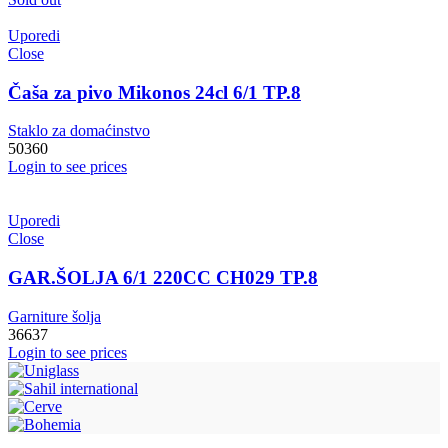
Uporedi
Close
Čaša za pivo Mikonos 24cl 6/1 TP.8
Staklo za domaćinstvo
50360
Login to see prices
Uporedi
Close
GAR.ŠOLJA 6/1 220CC CH029 TP.8
Garniture šolja
36637
Login to see prices