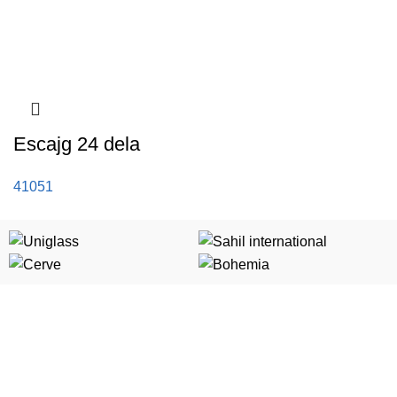
Escajg 24 dela
41051
Kategorije