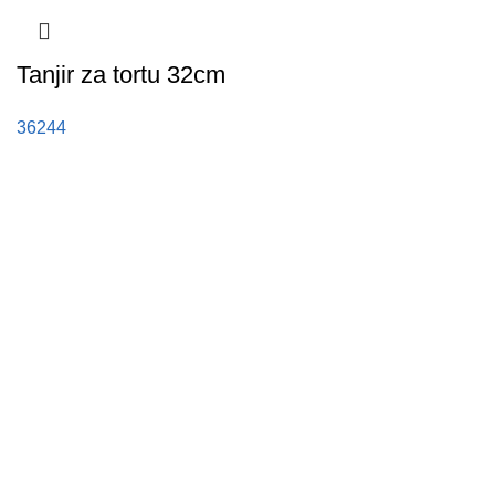
Tanjir za tortu 32cm
36244