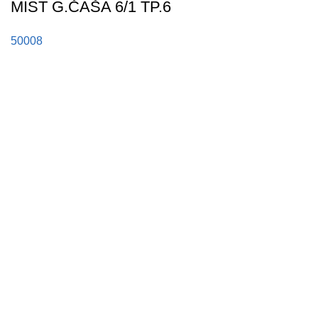
MIST G.ČAŠA 6/1 TP.6
50008