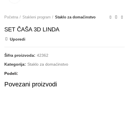
Početna
Stakleni program
Staklo za domaćinstvo
SET ČAŠA 3D LINDA
Uporedi
Šifra proizvoda:
42362
Kategorija:
Staklo za domaćinstvo
Podeli
Povezani proizvodi