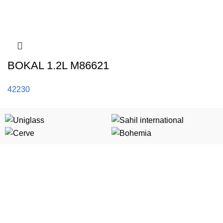
BOKAL 1.2L M86621
42230
Kategorije