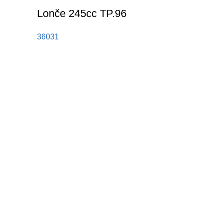
Lonče 245cc TP.96
36031