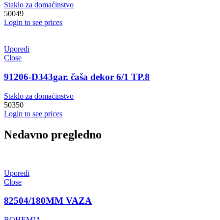
Staklo za domaćinstvo
50049
Login to see prices
Uporedi
Close
91206-D343gar. čaša dekor 6/1 TP.8
Staklo za domaćinstvo
50350
Login to see prices
Nedavno pregledno
Uporedi
Close
82504/180MM VAZA
BOHEMIA