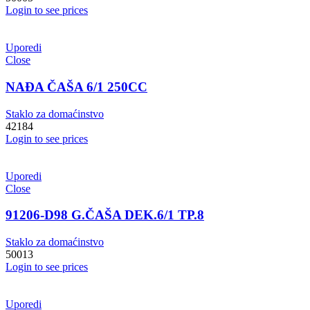
Login to see prices
Uporedi
Close
NAĐA ČAŠA 6/1 250CC
Staklo za domaćinstvo
42184
Login to see prices
Uporedi
Close
91206-D98 G.ČAŠA DEK.6/1 TP.8
Staklo za domaćinstvo
50013
Login to see prices
Uporedi