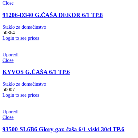
Close
91206-D340 G.ČAŠA DEKOR 6/1 TP.8
Staklo za domaćinstvo
50364
Login to see prices
Uporedi
Close
KYVOS G.ČAŠA 6/1 TP.6
Staklo za domaćinstvo
50007
Login to see prices
Uporedi
Close
93500-SL6B6 Glory gar. čaša 6/1 viski 30cl TP.6