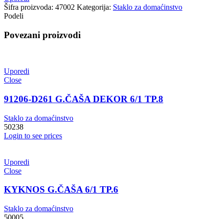
Šifra proizvoda:
47002
Kategorija:
Staklo za domaćinstvo
Podeli
Povezani proizvodi
Uporedi
Close
91206-D261 G.ČAŠA DEKOR 6/1 TP.8
Staklo za domaćinstvo
50238
Login to see prices
Uporedi
Close
KYKNOS G.ČAŠA 6/1 TP.6
Staklo za domaćinstvo
50005