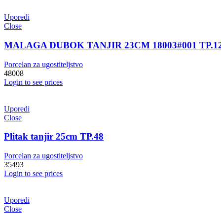
Uporedi
Close
MALAGA DUBOK TANJIR 23CM 18003#001 TP.1
Porcelan za ugostiteljstvo
48008
Login to see prices
Uporedi
Close
Plitak tanjir 25cm TP.48
Porcelan za ugostiteljstvo
35493
Login to see prices
Uporedi
Close