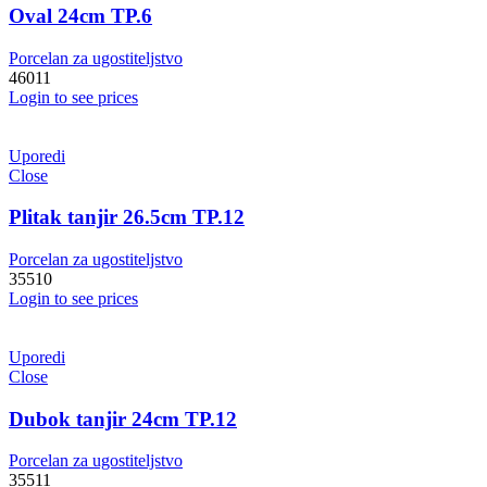
Oval 24cm TP.6
Porcelan za ugostiteljstvo
46011
Login to see prices
Uporedi
Close
Plitak tanjir 26.5cm TP.12
Porcelan za ugostiteljstvo
35510
Login to see prices
Uporedi
Close
Dubok tanjir 24cm TP.12
Porcelan za ugostiteljstvo
35511