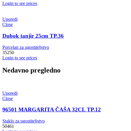
Login to see prices
Uporedi
Close
Dubok tanjir 25cm TP.36
Porcelan za ugostiteljstvo
35250
Login to see prices
Nedavno pregledno
Uporedi
Close
96501 MARGARITA ČAŠA 32CL TP.12
Staklo za ugostiteljstvo
50461