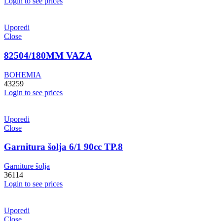
Login to see prices
Uporedi
Close
82504/180MM VAZA
BOHEMIA
43259
Login to see prices
Uporedi
Close
Garnitura šolja 6/1 90cc TP.8
Garniture šolja
36114
Login to see prices
Uporedi
Close