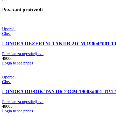
Povezani proizvodi
Uporedi
Close
LONDRA DEZERTNI TANJIR 21CM 19004#001 TP
Porcelan za ugostiteljstvo
48006
Login to see prices
Uporedi
Close
LONDRA DUBOK TANJIR 23CM 19003#001 TP.12
Porcelan za ugostiteljstvo
48005
Login to see prices