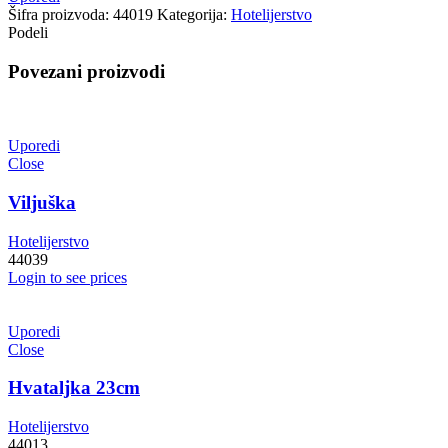
Šifra proizvoda:
44019
Kategorija:
Hotelijerstvo
Podeli
Povezani proizvodi
Uporedi
Close
Viljuška
Hotelijerstvo
44039
Login to see prices
Uporedi
Close
Hvataljka 23cm
Hotelijerstvo
44013