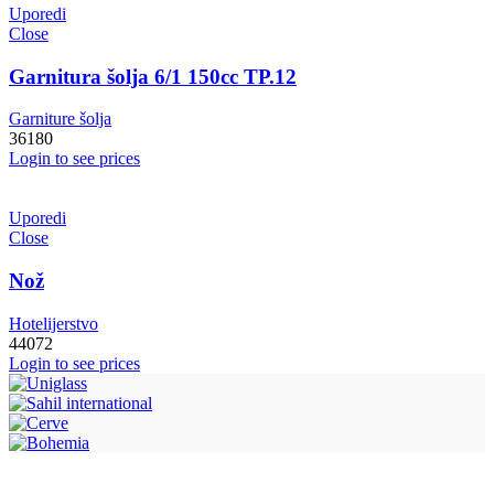
Uporedi
Close
Garnitura šolja 6/1 150cc TP.12
Garniture šolja
36180
Login to see prices
Uporedi
Close
Nož
Hotelijerstvo
44072
Login to see prices