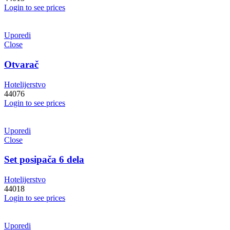
Login to see prices
Uporedi
Close
Otvarač
Hotelijerstvo
44076
Login to see prices
Uporedi
Close
Set posipača 6 dela
Hotelijerstvo
44018
Login to see prices
Uporedi