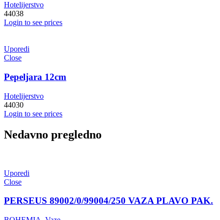
Hotelijerstvo
44038
Login to see prices
Uporedi
Close
Pepeljara 12cm
Hotelijerstvo
44030
Login to see prices
Nedavno pregledno
Uporedi
Close
PERSEUS 89002/0/99004/250 VAZA PLAVO PAK.
BOHEMIA
,
Vaze