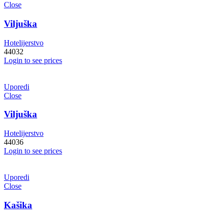
Close
Viljuška
Hotelijerstvo
44032
Login to see prices
Uporedi
Close
Viljuška
Hotelijerstvo
44036
Login to see prices
Uporedi
Close
Kašika