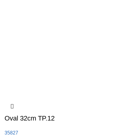
Oval 32cm TP.12
35827