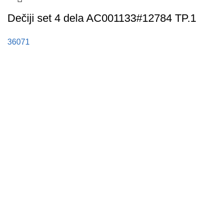
Dečiji set 4 dela AC001133#12784 TP.1
36071