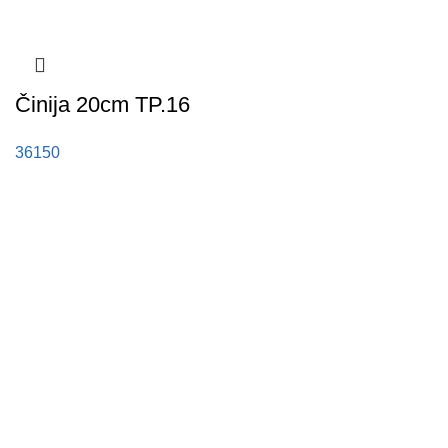
Činija 20cm TP.16
36150