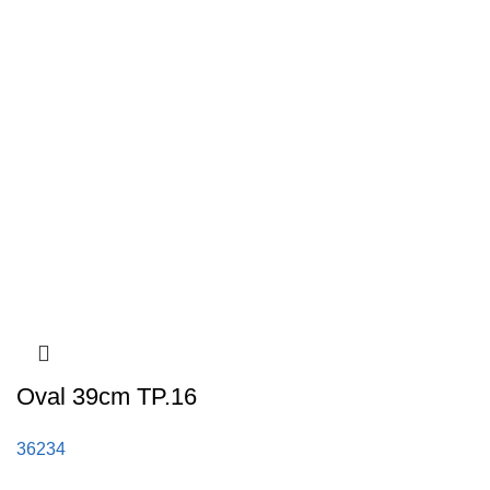
Oval 39cm TP.16
36234