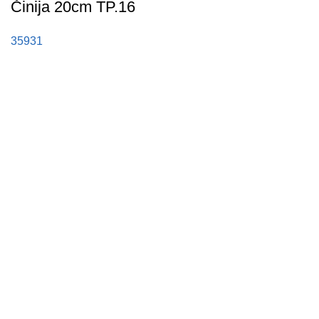
Činija 20cm TP.16
35931