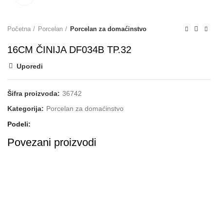
Početna
Porcelan
Porcelan za domaćinstvo
16CM ČINIJA DF034B TP.32
Uporedi
Šifra proizvoda:
36742
Kategorija:
Porcelan za domaćinstvo
Podeli
Povezani proizvodi