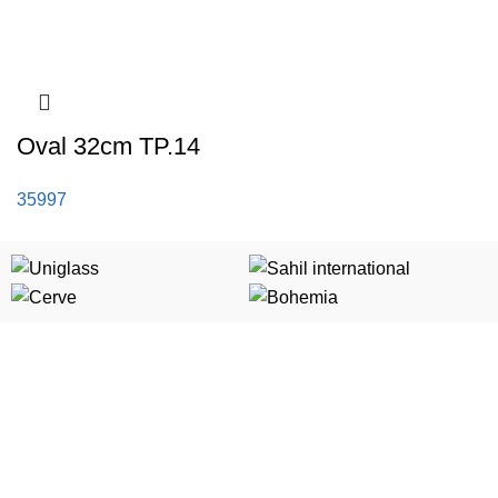
Oval 32cm TP.14
35997
Kategorije