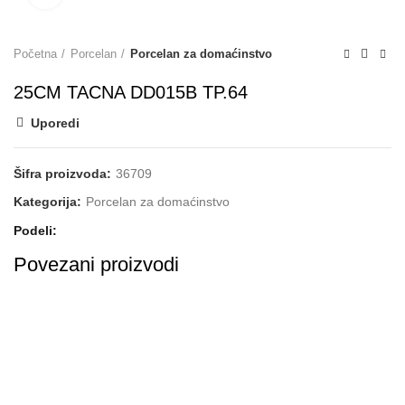
Početna
Porcelan
Porcelan za domaćinstvo
25CM TACNA DD015B TP.64
Uporedi
Šifra proizvoda:
36709
Kategorija:
Porcelan za domaćinstvo
Podeli
Povezani proizvodi