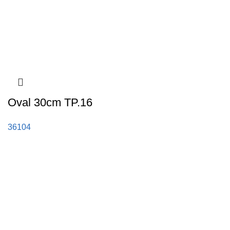
Oval 30cm TP.16
36104