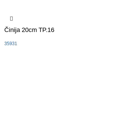
Činija 20cm TP.16
35931