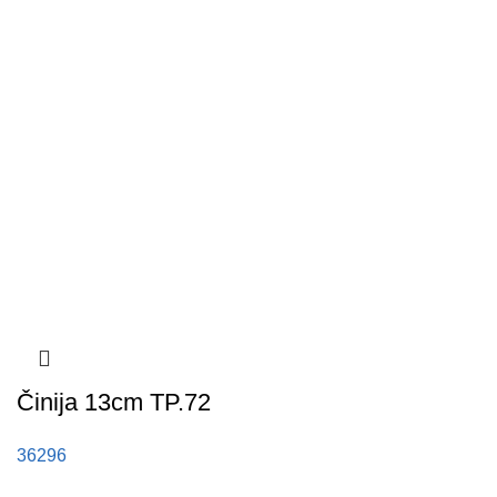
Činija 13cm TP.72
36296