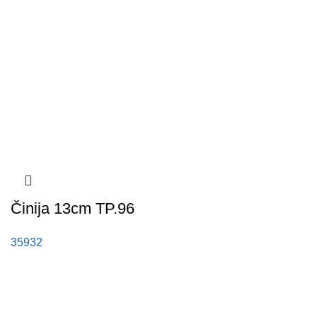
Činija 13cm TP.96
35932