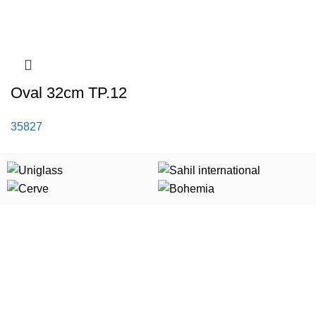
Oval 32cm TP.12
35827
Kategorije