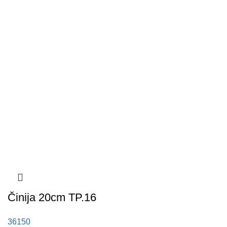
Činija 20cm TP.16
36150