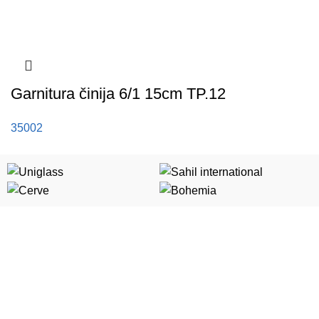
Garnitura činija 6/1 15cm TP.12
35002
Kategorije