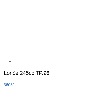
Lonče 245cc TP.96
36031