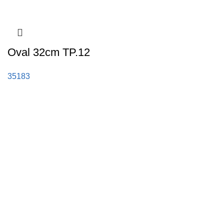
Oval 32cm TP.12
35183