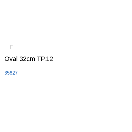
Oval 32cm TP.12
35827