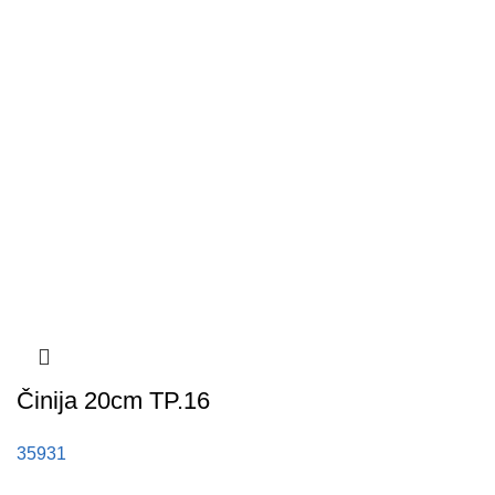
Činija 20cm TP.16
35931