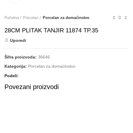
Početna
Porcelan
Porcelan za domaćinstvo
28CM PLITAK TANJIR 11874 TP.35
Uporedi
Šifra proizvoda:
36646
Kategorija:
Porcelan za domaćinstvo
Podeli
Povezani proizvodi