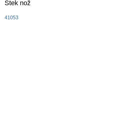
Stek nož
41053