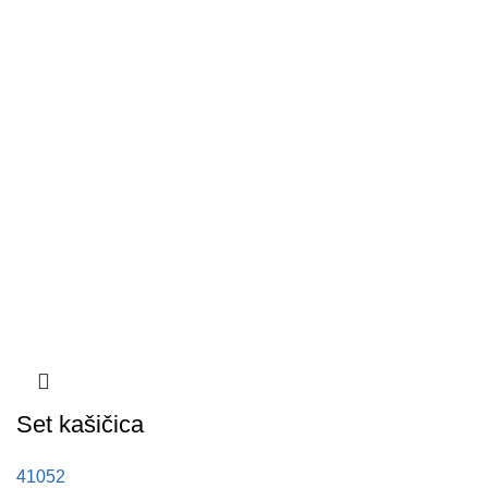
Set kašičica
41052