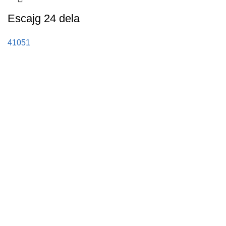
Escajg 24 dela
41051