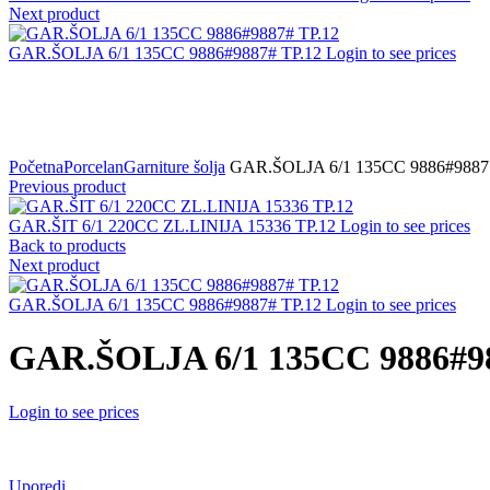
Next product
GAR.ŠOLJA 6/1 135CC 9886#9887# TP.12
Login to see prices
Click to zoom
Početna
Porcelan
Garniture šolja
GAR.ŠOLJA 6/1 135CC 9886#9887 
Previous product
GAR.ŠIT 6/1 220CC ZL.LINIJA 15336 TP.12
Login to see prices
Back to products
Next product
GAR.ŠOLJA 6/1 135CC 9886#9887# TP.12
Login to see prices
GAR.ŠOLJA 6/1 135CC 9886#98
Login to see prices
Uporedi