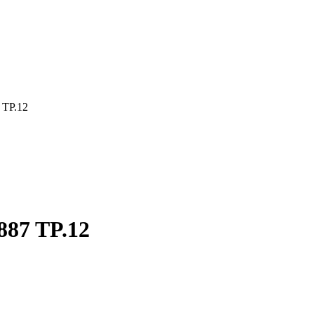
TP.12
87 TP.12