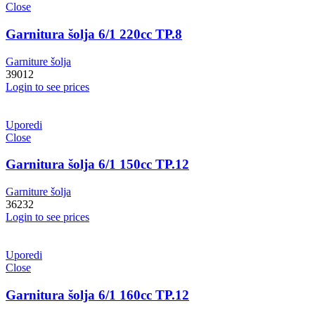
Close
Garnitura šolja 6/1 220cc TP.8
Garniture šolja
39012
Login to see prices
Uporedi
Close
Garnitura šolja 6/1 150cc TP.12
Garniture šolja
36232
Login to see prices
Uporedi
Close
Garnitura šolja 6/1 160cc TP.12