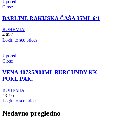
Uporedi
Close
BARLINE RAKIJSKA ČAŠA 35ML 6/1
BOHEMIA
43081
Login to see prices
Uporedi
Close
VENA 40735/900ML BURGUNDY KK
POKL.PAK.
BOHEMIA
43195
Login to see prices
Nedavno pregledno