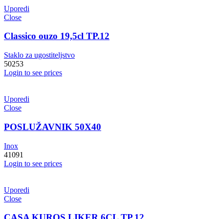
Uporedi
Close
Classico ouzo 19,5cl TP.12
Staklo za ugostiteljstvo
50253
Login to see prices
Uporedi
Close
POSLUŽAVNIK 50X40
Inox
41091
Login to see prices
Uporedi
Close
CASA KUROS LIKER 6CL TP.12