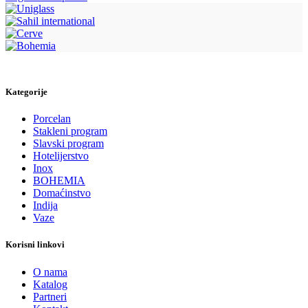
Kategorije
Porcelan
Stakleni program
Slavski program
Hotelijerstvo
Inox
BOHEMIA
Domaćinstvo
Indija
Vaze
Korisni linkovi
O nama
Katalog
Partneri