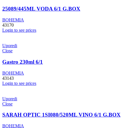
25089/445ML VODA 6/1 G.BOX
BOHEMIA
43170
Login to see prices
Uporedi
Close
Gastro 230ml 6/1
BOHEMIA
43143
Login to see prices
Uporedi
Close
SARAH OPTIC 1SI080/520ML VINO 6/1 G.BOX
BOHEMIA