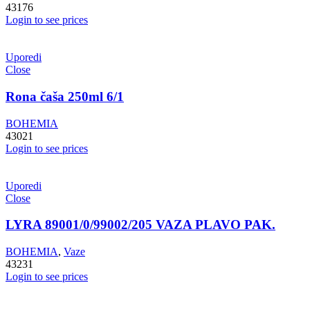
43176
Login to see prices
Uporedi
Close
Rona čaša 250ml 6/1
BOHEMIA
43021
Login to see prices
Uporedi
Close
LYRA 89001/0/99002/205 VAZA PLAVO PAK.
BOHEMIA
,
Vaze
43231
Login to see prices