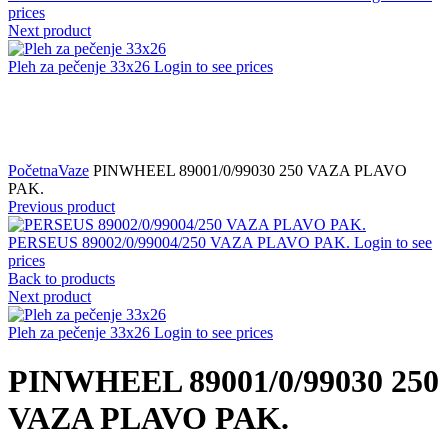
prices
Next product
Pleh za pečenje 33x26
Login to see prices
Click to zoom
Početna
Vaze
PINWHEEL 89001/0/99030 250 VAZA PLAVO
PAK.
Previous product
PERSEUS 89002/0/99004/250 VAZA PLAVO PAK.
Login to see
prices
Back to products
Next product
Pleh za pečenje 33x26
Login to see prices
PINWHEEL 89001/0/99030 250
VAZA PLAVO PAK.