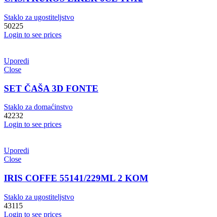
Staklo za ugostiteljstvo
50225
Login to see prices
Uporedi
Close
SET ČAŠA 3D FONTE
Staklo za domaćinstvo
42232
Login to see prices
Uporedi
Close
IRIS COFFE 55141/229ML 2 KOM
Staklo za ugostiteljstvo
43115
Login to see prices