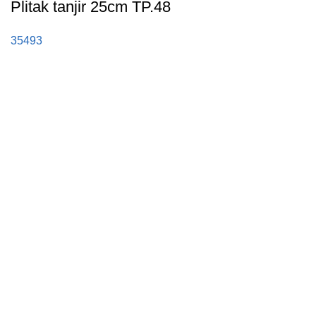
Plitak tanjir 25cm TP.48
35493