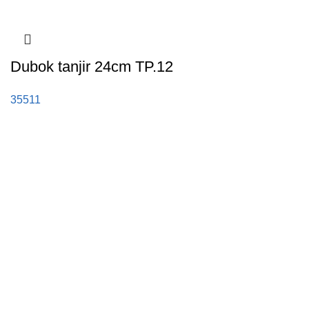
Dubok tanjir 24cm TP.12
35511