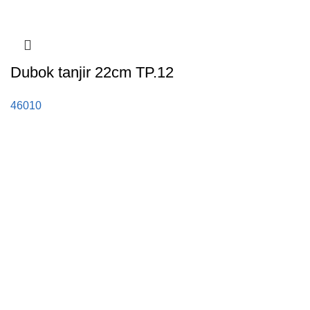
Dubok tanjir 22cm TP.12
46010