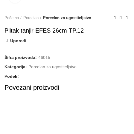
Početna
Porcelan
Porcelan za ugostiteljstvo
Plitak tanjir EFES 26cm TP.12
Uporedi
Šifra proizvoda:
46015
Kategorija:
Porcelan za ugostiteljstvo
Podeli
Povezani proizvodi