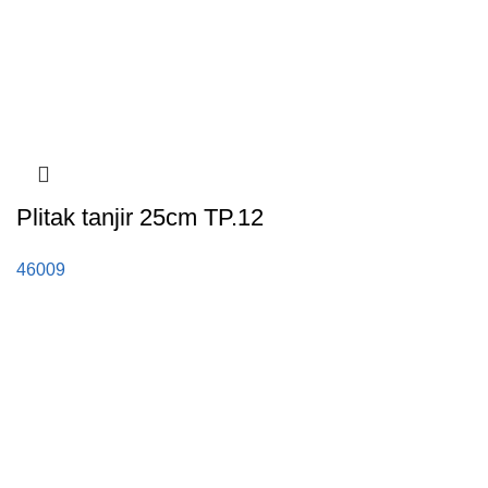
Plitak tanjir 25cm TP.12
46009