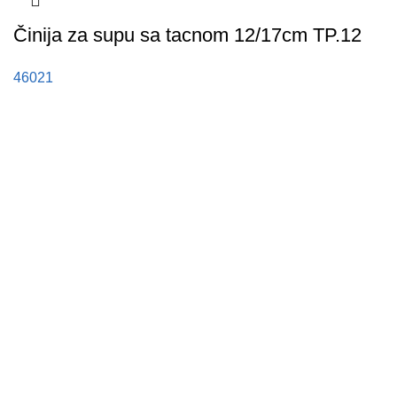
Činija za supu sa tacnom 12/17cm TP.12
46021