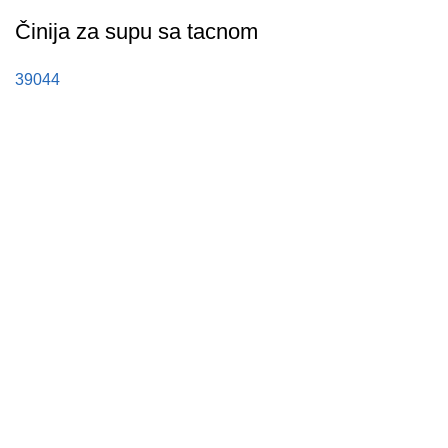
Činija za supu sa tacnom
39044