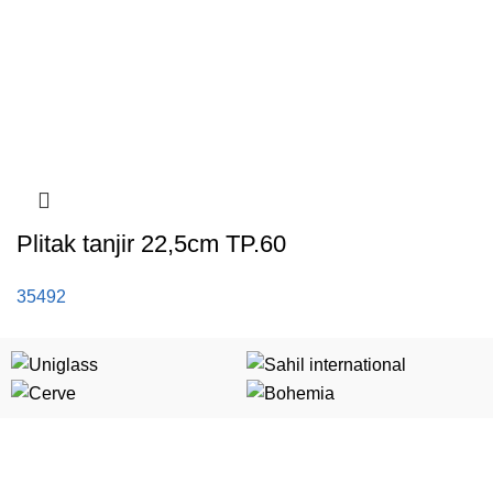
Plitak tanjir 22,5cm TP.60
35492