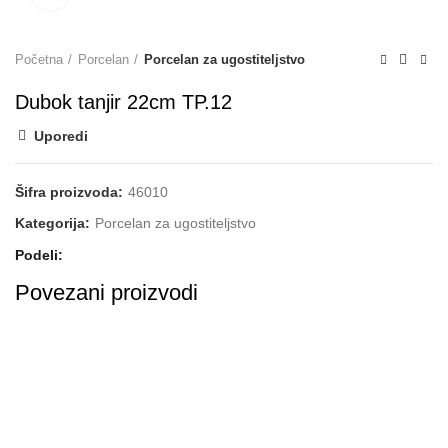
Početna
Porcelan
Porcelan za ugostiteljstvo
Dubok tanjir 22cm TP.12
Uporedi
Šifra proizvoda:
46010
Kategorija:
Porcelan za ugostiteljstvo
Podeli
Povezani proizvodi