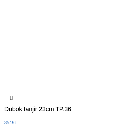
Dubok tanjir 23cm TP.36
35491