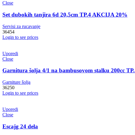
Close
Set dubokih tanjira 6d 20,5cm TP.4 AKCIJA 20%
Servisi za rucavanje
36454
Login to see prices
Uporedi
Close
Garnitura šolja 4/1 na bambusovom stalku 200cc TP
Garniture šolja
36250
Login to see prices
Uporedi
Close
Escajg 24 dela