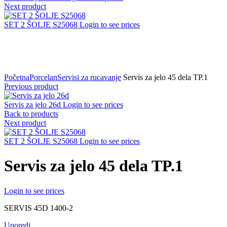
Next product
SET 2 ŠOLJE S25068
Login to see prices
Click to zoom
Početna
Porcelan
Servisi za rucavanje
Servis za jelo 45 dela TP.1
Previous product
Servis za jelo 26d
Login to see prices
Back to products
Next product
SET 2 ŠOLJE S25068
Login to see prices
Servis za jelo 45 dela TP.1
Login to see prices
SERVIS 45D 1400-2
Uporedi