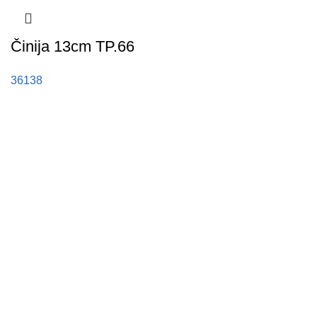
Činija 13cm TP.66
36138