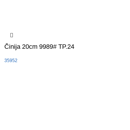
Činija 20cm 9989# TP.24
35952