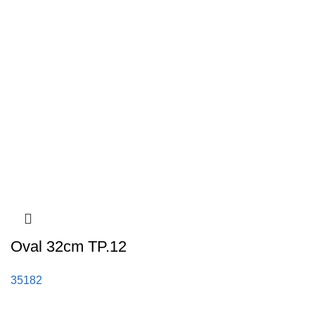
Oval 32cm TP.12
35182