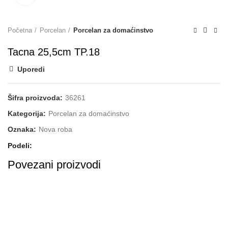
Početna
Porcelan
Porcelan za domaćinstvo
Tacna 25,5cm TP.18
Uporedi
Šifra proizvoda:
36261
Kategorija:
Porcelan za domaćinstvo
Oznaka:
Nova roba
Podeli
Povezani proizvodi