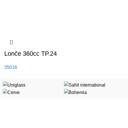
Lonče 360cc TP.24
35016