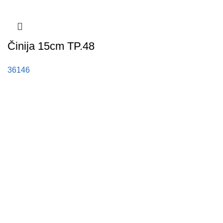
Činija 15cm TP.48
36146