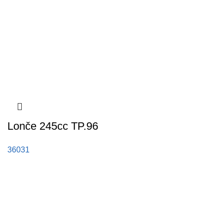
Lonče 245cc TP.96
36031