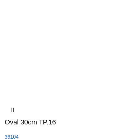
Oval 30cm TP.16
36104