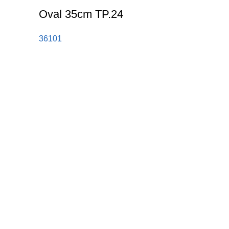
Oval 35cm TP.24
36101