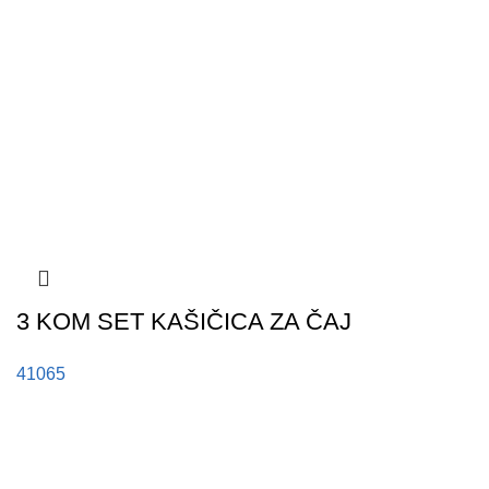
3 KOM SET KAŠIČICA ZA ČAJ
41065