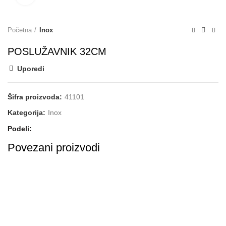
Početna
Inox
POSLUŽAVNIK 32CM
Uporedi
Šifra proizvoda:
41101
Kategorija:
Inox
Podeli
Povezani proizvodi