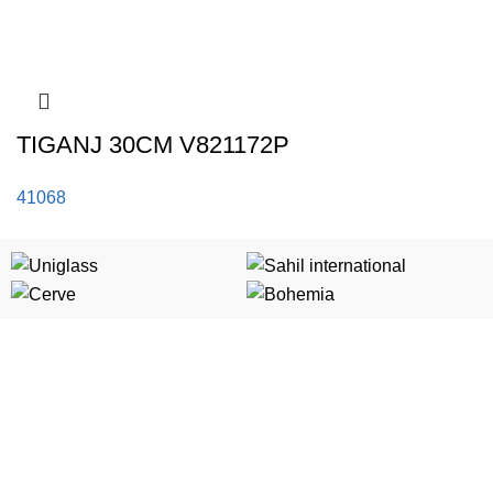
TIGANJ 30CM V821172P
41068
Kategorije