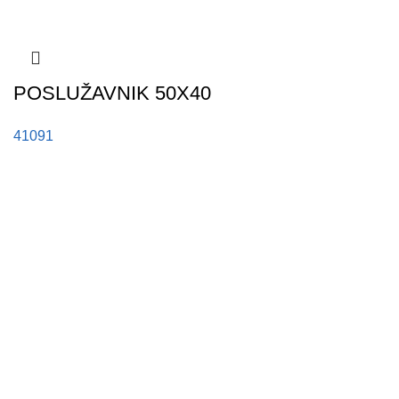
POSLUŽAVNIK 50X40
41091