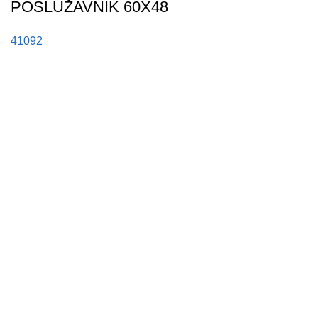
POSLUŽAVNIK 60X48
41092