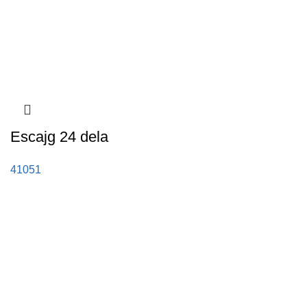
Escajg 24 dela
41051